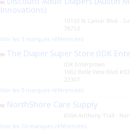
Discount Adult Diapers (Austin M
Innovations)
10102 N. Lamar Blvd - Sui
78753
Voir les 3 marques référencées
The Diaper Super Store (IDK Ente
IDK Enterprises
1602 Belle View Blvd #33
22307
Voir les 9 marques référencées
NorthShore Care Supply
650A Anthony Trail - Nor
Voir les 10 marques référencées