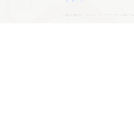
Bannières
Copyright © 1999-2025 ABKingdom. Tous droi