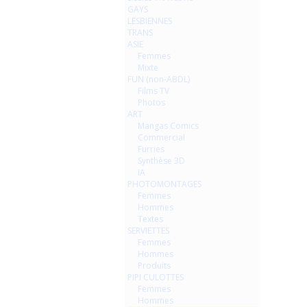
GAYS
LESBIENNES
TRANS
ASIE
Femmes
Mixte
FUN (non-ABDL)
Films TV
Photos
ART
Mangas Comics
Commercial
Furries
Synthèse 3D
IA
PHOTOMONTAGES
Femmes
Hommes
Textes
SERVIETTES
Femmes
Hommes
Produits
PIPI CULOTTES
Femmes
Hommes