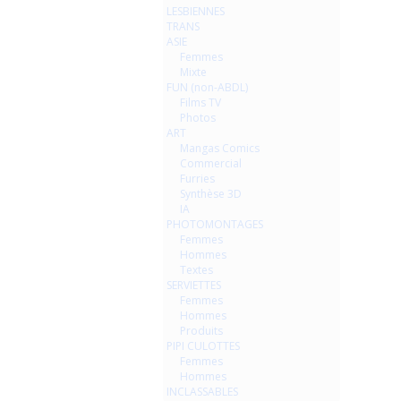
LESBIENNES
TRANS
ASIE
Femmes
Mixte
FUN (non-ABDL)
Films TV
Photos
ART
Mangas Comics
Commercial
Furries
Synthèse 3D
IA
PHOTOMONTAGES
Femmes
Hommes
Textes
SERVIETTES
Femmes
Hommes
Produits
PIPI CULOTTES
Femmes
Hommes
INCLASSABLES