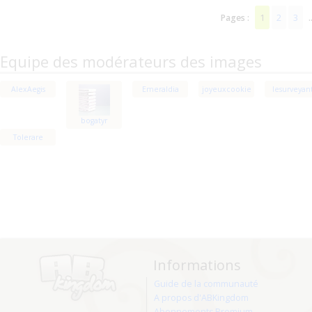
1
2
3
Pages :
.
Equipe des modérateurs des images
AlexAegis
Emeraldia
joyeuxcookie
lesurveyan
bogatyr
Tolerare
Informations
Guide de la communauté
A propos d'ABKingdom
Abonnements Premium