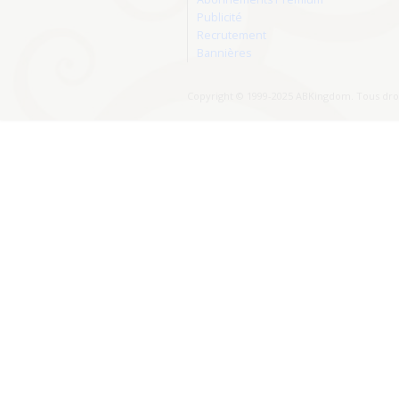
Publicité
Recrutement
Bannières
Copyright © 1999-2025 ABKingdom. Tous droi