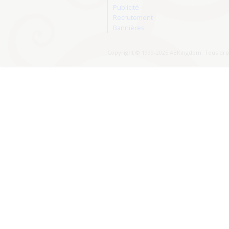
Publicité
Recrutement
Bannières
Copyright © 1999-2025 ABKingdom. Tous droi