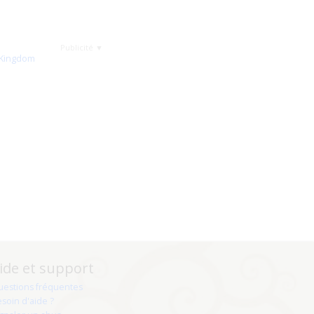
Publicité ▼
ide et support
uestions fréquentes
soin d'aide ?