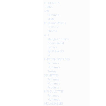
LESBIENNES
TRANS
ASIE
Femmes
Mixte
FUN (non-ABDL)
Films TV
Photos
ART
Mangas Comics
Commercial
Furries
Synthèse 3D
IA
PHOTOMONTAGES
Femmes
Hommes
Textes
SERVIETTES
Femmes
Hommes
Produits
PIPI CULOTTES
Femmes
Hommes
INCLASSABLES