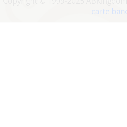
Copyright © 1999-2025 ABKingdom. 
carte banc