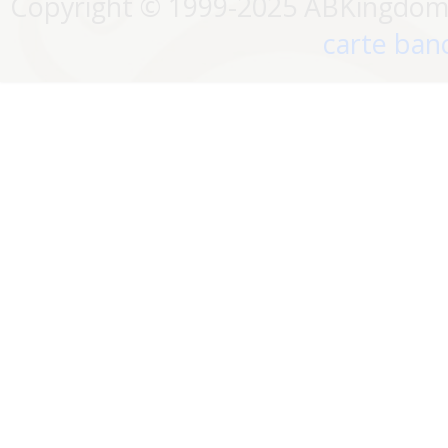
Copyright © 1999-2025 ABKingdom. 
carte banc