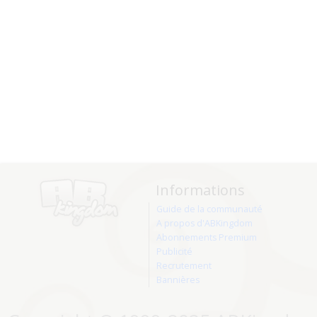
Informations
Guide de la communauté
A propos d'ABKingdom
Abonnements Premium
Publicité
Recrutement
Bannières