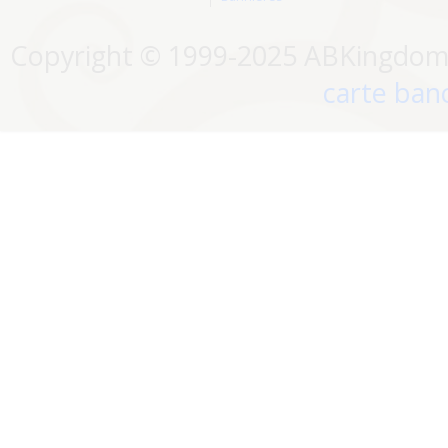
Copyright © 1999-2025 ABKingdom. 
carte banc