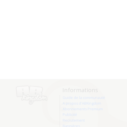
Informations
Guide de la communauté
A propos d'ABKingdom
Abonnements Premium
Publicité
Recrutement
Bannières