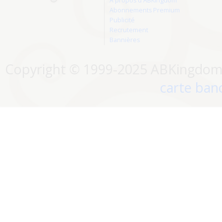
A propos d'ABKingdom
Abonnements Premium
Publicité
Recrutement
Bannières
Copyright © 1999-2025 ABKingdom. 
carte banc