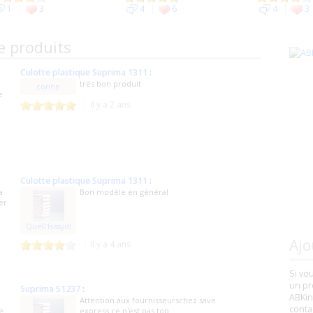
1
3
4
6
4
3
e produits
Culotte plastique Suprima 1311
:
très bon produit
corine
e
Il y a 2 ans
Culotte plastique Suprima 1311
:
a
Bon modèle en général
er
Que01sissydl
Ajo
Il y a 4 ans
Si vo
un pr
Suprima S1237
:
ABKin
Attention aux fournisseurschez save
conta
e
express ce n'est pas top