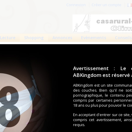
Connexion
Créer un compte
Lecture
Shopping
Annonces
Evènements
Conseils
 produits
Boutiques
Avertissement : Le 
ABKingdom est réservé a
ouches (Tena, Abena, Molicare, Comficare, Confiance, Depend,
s aussi bien pour les fétichistes des couches que pour
ABKingdom est un site communau
Com
des couches. Bien qu'il ne soi
pornographique, le contenu pe
compris par certaines personne
18 ans ou plus pour pouvoir le co
écents
Trier par nom
Les préférés
En acceptant d'entrer sur ce site,
duit trouvé.
compris cet avertissement, ains
requis.