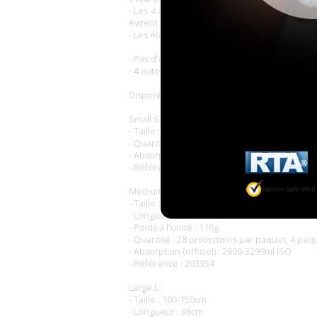
- Les 4 ailes de fixation micro-aérées « respi
évitent les irritations ce qui aide à préserve
- Les élastiques incurvés autour des jambes 
- Pas d'élastiques à la taille, ni devant ni derr
- 4 autocollants repositionnables une fois
Disponible en 3 tailles :
Small S (plus fabriqué ?) :
- Taille : 50-90cm
- Quantité : 28 protections par paquet
- Absorption (officiel) : 2500-2899ml ISO
- Référence : 203446
Medium M :
- Taille : 80-110cm
- Longueur : 79cm
- Poids à l'unité : 116g
- Quantité : 28 protections par paquet, 4 paq
- Absorption (officiel) : 2900-3299ml ISO
- Référence : 203354
Large L :
- Taille : 100-150cm
- Longueur : 96cm