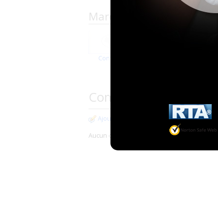
Marques proposées par L
Confiance
Molicare
Commentaires
Ajouter un commentaire
Aucun commentaire pour cette boutique.