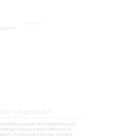
Publicité ▼
uter un produit ?
us souhaitez ajouter un commentaire pour
oduit qui n'est pas encore référencé sur
gdom, n'hésitez pas à envoyer un mail à