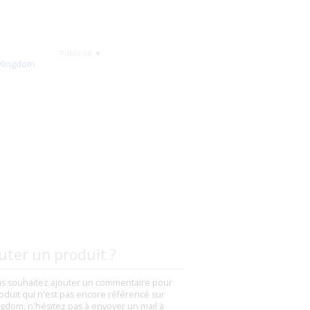
Publicité ▼
uter un produit ?
us souhaitez ajouter un commentaire pour
oduit qui n'est pas encore référencé sur
gdom, n'hésitez pas à envoyer un mail à